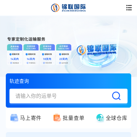
轨迹查询
马上寄件
批量查单
全球仓库