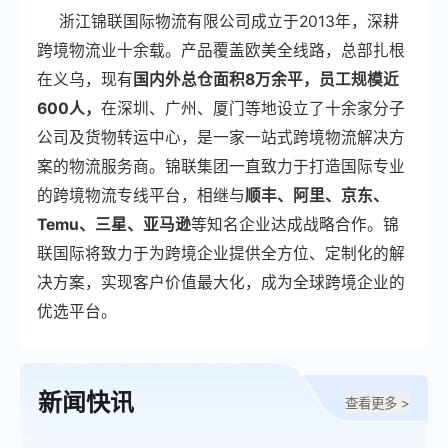
浙江锦联国际物流有限公司成立于2013年，深耕
跨境物流业十余载。产品覆盖欧美全线路，总部扎根
在义乌，现有
国内外总仓面积8万余平，员工规模近
600人，
在深圳、广州、厦门等地设立了十余家分子
公司及货物转运中心，是一家一站式跨境物流解决方
案的物流服务商。锦联集团一直致力于打造国际专业
的跨境物流专线平台，相继与
顺丰、阿里、京东、
Temu、三星、亚马逊
等知名企业达成战略合作。锦
联国际将致力于为跨境企业提供全方位、定制化的解
决方案，实现客户价值最大化，成为全球跨境企业的
优选平台。
新闻快讯
查看更多 >